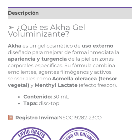
Descripción
➣ ¿Qué es Akha Gel
Voluminizante?
Akha
es un gel cosmético de
uso externo
diseñado para mejorar de forma inmediata la
apariencia y turgencia
de la piel en zonas
corporales específicas. Su fórmula combina
emolientes, agentes filmógenos y activos
sensoriales como
Acmella oleracea (tensor
vegetal)
y
Menthyl Lactate
(efecto frescor).
Contenido:
30 mL
Tapa:
disc-top
Registro Invima:
NSOC19282-23CO