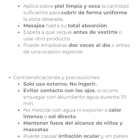
Aplica sobre
piel limpia y seca
la cantidad
suficiente para
cubrir de forma uniforme
la zona deseada.
Masajea
hasta su
total absorción
.
Espera a que seque
antes de vestirte
o
usar otro producto.
Puede emplearse
dos veces al día
o antes
de una ocasión especial.
➣ Contraindicaciones y precauciones:
Solo uso externo. No ingerir.
Evitar contacto con los ojos
; si ocurre,
enjuagar con abundante agua durante 10
min.
No mezclar con agua ni exponer a
calor
intenso
o
sol directo
.
Mantener fuera del alcance de niños y
mascotas
.
Puede causar
irritación ocular
y, en pieles