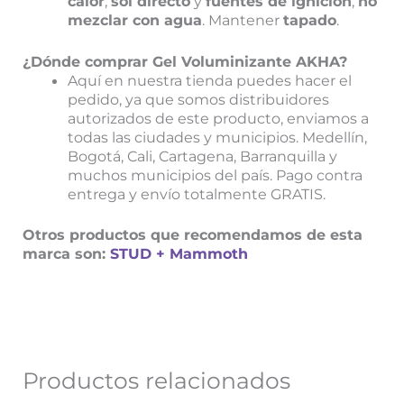
calor
,
sol directo
y
fuentes de ignición
;
no
mezclar con agua
. Mantener
tapado
.
¿Dónde comprar Gel Voluminizante AKHA?
Aquí en nuestra tienda puedes hacer el
pedido, ya que somos distribuidores
autorizados de este producto, enviamos a
todas las ciudades y municipios. Medellín,
Bogotá, Cali, Cartagena, Barranquilla y
muchos municipios del país. Pago contra
entrega y envío totalmente GRATIS.
Otros productos que recomendamos de esta
marca son:
STUD +
Mammoth
Productos relacionados