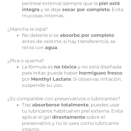
perineal externa) siempre que la
piel esté
íntegra
y se deje
secar por completo
. Evita
mucosas internas.
¿Mancha la ropa?
No debería si se
absorbe por completo
antes de vestirte; si hay transferencia, se
retira con
agua
.
¿Pica o quema?
La fórmula es
no tóxica
y no está diseñada
para irritar; puede haber
hormigueo fresco
por
Menthyl Lactate
. Si observas irritación,
suspende su uso.
¿Es compatible con preservativos o lubricantes?
Tras
absorberse totalmente
, puedes usar
tu lubricante habitual en piel externa. Evita
aplicar el gel
directamente
sobre el
preservativo y no lo uses como lubricante
interno.