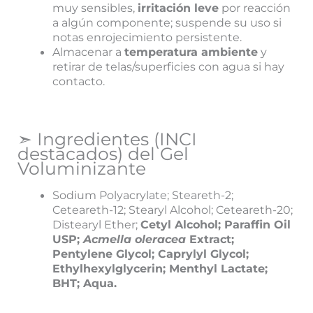
muy sensibles,
irritación leve
por reacción
a algún componente; suspende su uso si
notas enrojecimiento persistente.
Almacenar a
temperatura ambiente
y
retirar de telas/superficies con agua si hay
contacto.
➣ Ingredientes (INCI
destacados) del Gel
Voluminizante
Sodium Polyacrylate; Steareth-2;
Ceteareth-12; Stearyl Alcohol; Ceteareth-20;
Distearyl Ether;
Cetyl Alcohol; Paraffin Oil
USP;
Acmella oleracea
Extract;
Pentylene Glycol; Caprylyl Glycol;
Ethylhexylglycerin; Menthyl Lactate;
BHT; Aqua.