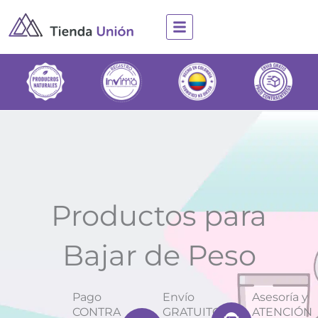
Ir
al
contenido
Productos para
Bajar de Peso
Pago
Envío
Asesoría y
CONTRA
GRATUITO
ATENCIÓN