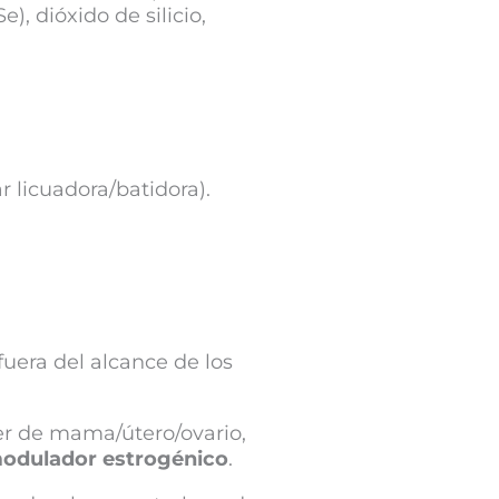
), dióxido de silicio,
 licuadora/batidora).
fuera del alcance de los
cer de mama/útero/ovario,
odulador estrogénico
.