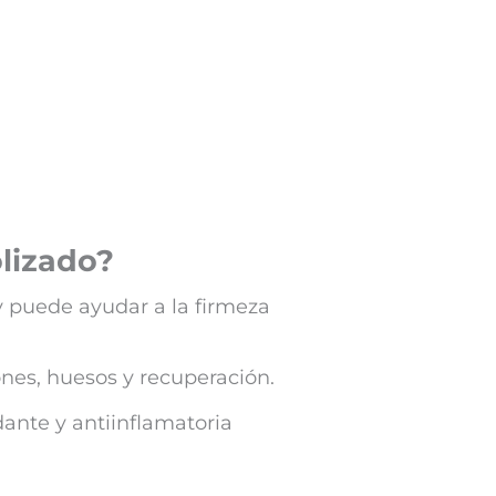
olizado?
 y puede ayudar a la firmeza
iones, huesos y recuperación.
idante y antiinflamatoria