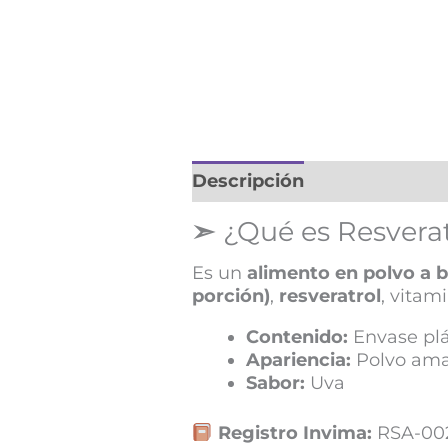
Descripción
➣
¿Qué es Resverat
Es un
alimento en polvo a 
porción)
,
resveratrol
, vitam
Contenido:
Envase plá
Apariencia:
Polvo ama
Sabor:
Uva
Registro Invima:
RSA-00