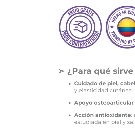
➣ ¿Para qué sirve
Cuidado de piel, cabe
y elasticidad cutánea.
Apoyo osteoarticular
Acción antioxidante
:
estudiada en piel y sa