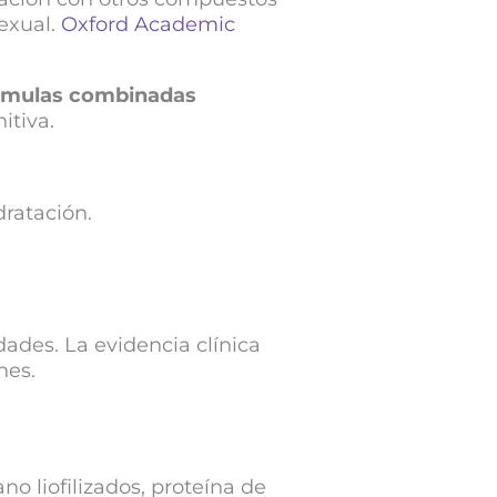
sexual.
Oxford Academic
rmulas combinadas
itiva.
dratación.
ades. La evidencia clínica
nes.
ano liofilizados, proteína de