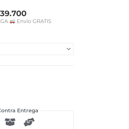
39.700
EGA
Envío GRATIS
ontra Entrega