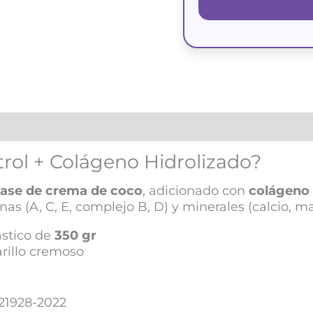
rol + Colágeno Hidrolizado?
base de crema de coco
, adicionado con
colágeno 
inas (A, C, E, complejo B, D) y minerales (calcio, ma
stico de
350 gr
rillo cremoso
21928-2022