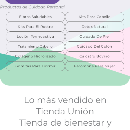
Productos de Cuidado Personal
Fibras Saludables
Kits Para Cabello
Kits Para El Rostro
Detox Natural
Loción Termoactiva
Cuidado De Piel
Cuidado Del Colon
Tratamiento Cabello
Colágeno Hidrolizado
Calostro Bovino
Gomitas Para Dormir
Feromona Para Mujer
Lo más vendido en
Tienda Unión
Tienda de bienestar y