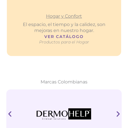
Hogar y Confort
El espacio, el tiempo y la calidez, son
mejoras en nuestro hogar.
VER CATÁLOGO
Productos para el Hogar
Marcas Colombianas