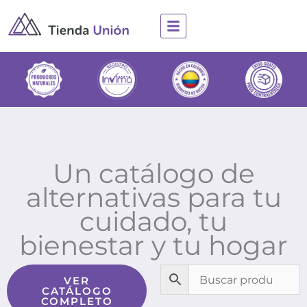
Ir
al
contenido
Un catálogo de
alternativas para tu
cuidado, tu
bienestar y tu hogar
VER
CATÁLOGO
COMPLETO