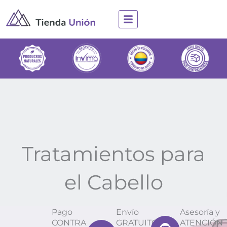
Ir
al
contenido
Tratamientos para
el Cabello
Pago
Envío
Asesoría y
CONTRA
GRATUITO
ATENCIÓN