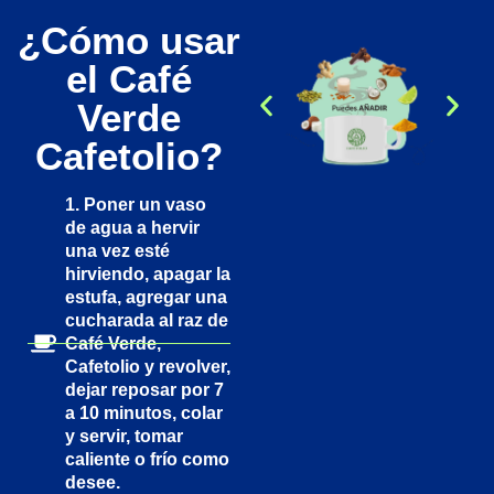
¿Cómo usar
el Café
Verde
Cafetolio?
1.
Poner un vaso
de agua a hervir
una vez esté
hirviendo, apagar la
estufa, agregar una
cucharada al raz de
Café Verde,
Cafetolio y revolver,
dejar reposar por 7
a 10 minutos, colar
y servir, tomar
caliente o frío como
desee.