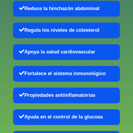
Reduce la hinchazón abdominal
Regula los niveles de colesterol
Apoya la salud cardiovascular
Fortalece el sistema inmunológico
Propiedades antiinflamatorias
Ayuda en el control de la glucosa