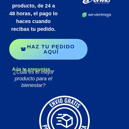
producto, de
24
a
48 horas
, el pago lo
haces cuando
recibas tu pedido.
HAZ TU PEDIDO
AQUÍ
Aún te preguntas…
¿Cuál es el mejor
producto para el
bienestar?