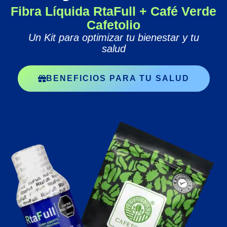
Fibra Líquida RtaFull + Café Verde
Cafetolio
Un Kit para optimizar tu bienestar y tu
salud
BENEFICIOS PARA TU SALUD