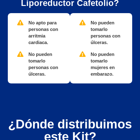
Liporeductor Cafetolio?
No apto para
No pueden
personas con
tomarlo
arritmia
personas con
cardiaca.
úlceras.
No pueden
No pueden
tomarlo
tomarlo
personas con
mujeres en
úlceras.
embarazo.
¿Dónde distribuimos
este Kit?