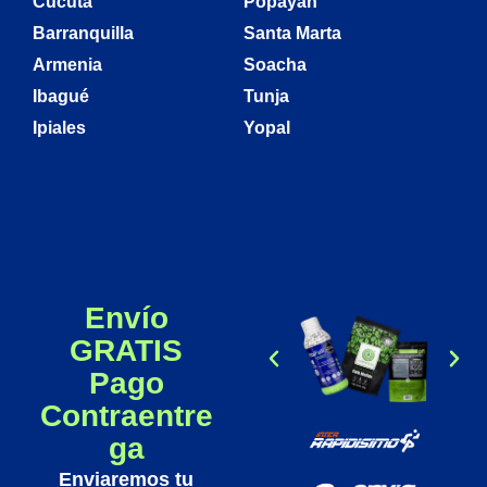
Cúcuta
Popayán
Barranquilla
Santa Marta
Armenia
Soacha
Ibagué
Tunja
Ipiales
Yopal
Envío
GRATIS
Pago
Contraentre
ga
Enviaremos tu