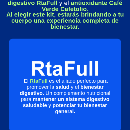
digestivo
RtaFull
y el
antioxidante Café
Verde Cafetolio
.
Al elegir este kit, estarás brindando a tu
cuerpo una experiencia completa de
bienestar.
El
RtaFull
es el aliado perfecto para
promover la
salud
y el
bienestar
digestivo.
Un c
omplemento nutricional
para
mantener un sistema digestivo
saludable
y
potenciar tu bienestar
general.