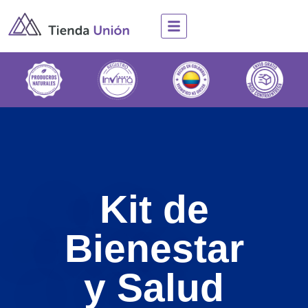
Ir
al
contenido
Kit de
Bienestar
y Salud