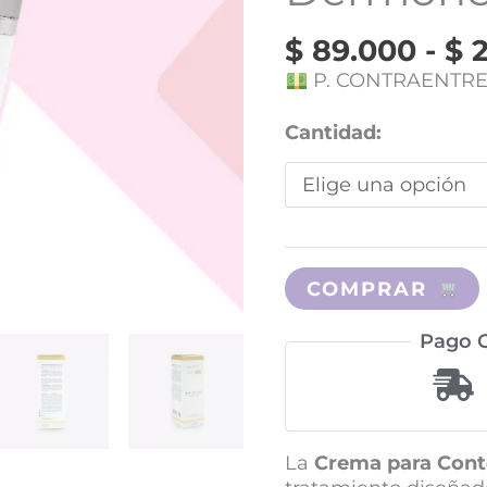
$
89.000
-
$
2
P. CONTRAENTR
Cantidad:
COMPRAR
Pago C
La
Crema para Cont