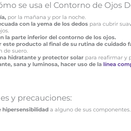
ómo se usa el Contorno de Ojos 
ía,
por la mañana y por la noche.
decuada con la yema de los dedos
para cubrir suav
jos.
 la parte inferior del contorno de los ojos.
este producto al final de su rutina de cuidado fa
n de suero.
ma hidratante y protector solar
para reafirmar y p
iante, sana y luminosa, hacer uso de la
línea com
es y precauciones:
 hipersensibilidad
a alguno de sus componentes.