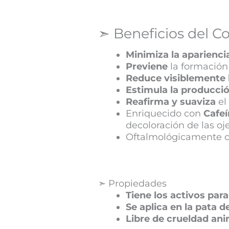
➣ Beneficios del C
Minimiza la aparienci
Previene
la formación 
Reduce visiblemente 
Estimula la producci
Reafirma y suaviza
el
Enriquecido con
Cafe
decoloración de las oje
Oftalmológicamente 
➣ Propiedades
Tiene los activos par
Se aplica en la pata d
Libre de crueldad ani