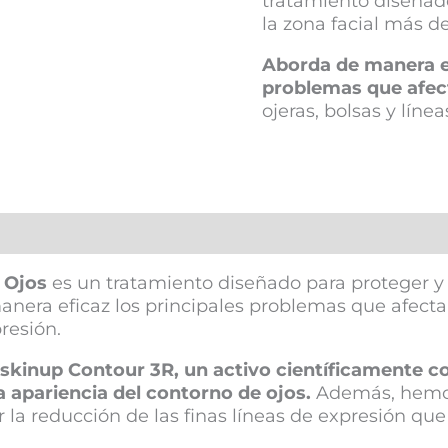
tratamiento diseñado
la zona facial más de
Aborda de manera ef
problemas que afect
ojeras, bolsas y líne
 Ojos
es un tratamiento diseñado para proteger y r
anera eficaz los principales problemas que afecta
presión.
oskinup Contour 3R, un activo científicamente 
la apariencia del contorno de ojos.
Además, hemos
r la reducción de las finas líneas de expresión qu