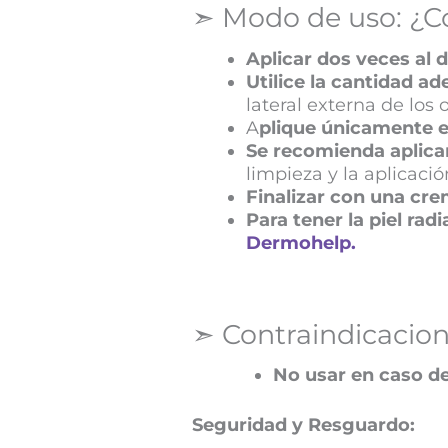
➣ Modo de uso: ¿C
Aplicar dos veces al d
Utilice la cantidad a
lateral externa de los o
A
plique únicamente en
Se recomienda aplicar 
limpieza y la aplicació
Finalizar con una cre
Para tener la piel rad
Dermohelp.
➣ Contraindicacion
No usar en caso de
Seguridad y Resguardo: