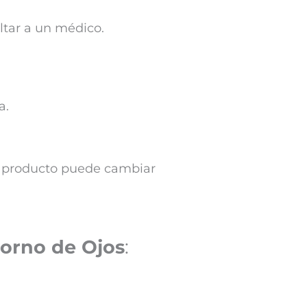
ultar a un médico.
a.
te producto puede cambiar
orno de Ojos
: