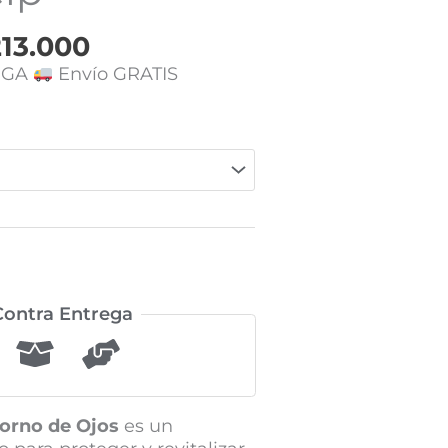
13.000
EGA
Envío GRATIS
ontra Entrega
orno de Ojos
es un