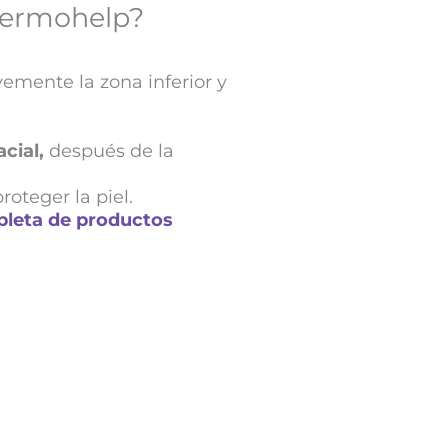
Dermohelp?
emente la zona inferior y
cial,
después de la
roteger la piel.
pleta de productos