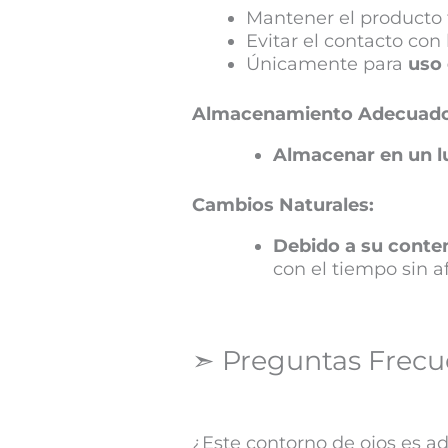
Mantener el producto 
Evitar el contacto con
Únicamente para
uso 
Almacenamiento Adecuado
Almacenar en un l
Cambios Naturales:
Debido a su conten
con el tiempo sin af
➣ Preguntas Frecue
¿Este contorno de ojos es a