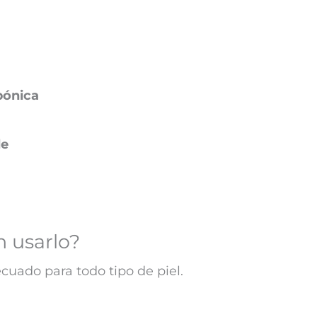
pónica
de
 usarlo?
cuado para todo tipo de piel.