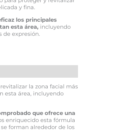
 para proteger y revitalizar
licada y fina.
icaz los principales
an esta área,
incluyendo
as de expresión.
evitalizar la zona facial más
n esta área, incluyendo
comprobado que ofrece una
 enriquecido esta fórmula
e se forman alrededor de los