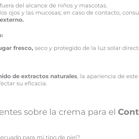
fuera del alcance de niños y mascotas.
 los ojos y las mucosas; en caso de contacto, cons
externo.
:
ugar fresco,
seco y protegido de la luz solar direct
ido de extractos naturales
, la apariencia de es
ectar su eficacia.
ntes sobre la crema para el
Cont
decuado para mi tipo de piel?