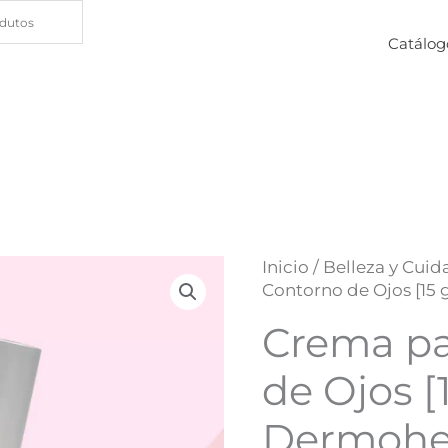
Catálog
Inicio
/
Belleza y Cuid
Contorno de Ojos [15
Crema pa
de Ojos [1
Dermohe