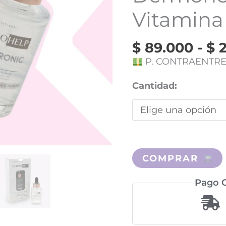
Vitamina
$
89.000
-
$
2
P. CONTRAENTR
Cantidad:
COMPRAR
Pago C