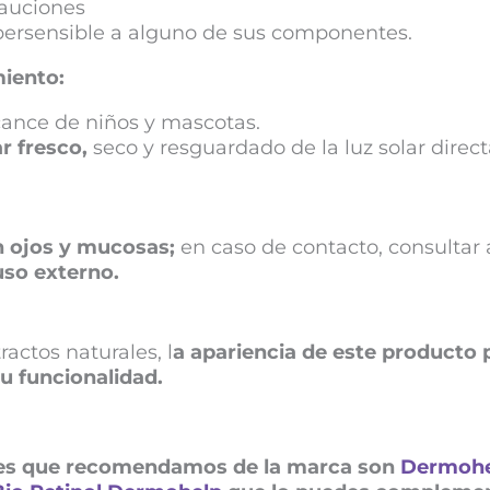
cauciones
hipersensible a alguno de sus componentes.
iento:
cance de niños y mascotas.
r fresco,
seco y resguardado de la luz solar direct
n ojos y mucosas;
en caso de contacto, consultar
uso externo.
actos naturales, l
a apariencia de este producto 
su funcionalidad.
les que recomendamos de la marca son
Dermohe