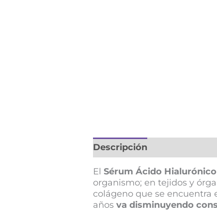
Descripción
Información 
El
Sérum Ácido Hialurónico
organismo; en tejidos y órga
colágeno que se encuentra e
años
va disminuyendo consi