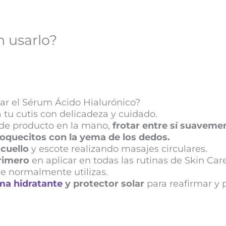
 usarlo?
ar el Sérum Ácido Hialurónico?
tu cutis con delicadeza y cuidado.
de producto en la mano,
frotar entre sí suaveme
oquecitos con la yema de los dedos.
 cuello
y escote realizando masajes circulares.
primero
en aplicar en todas las rutinas de Skin Care
e normalmente utilizas.
a hidratante
y protector solar
para reafirmar y p