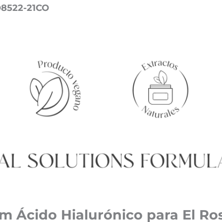
O8522-21CO
m Ácido Hialurónico para El Ro