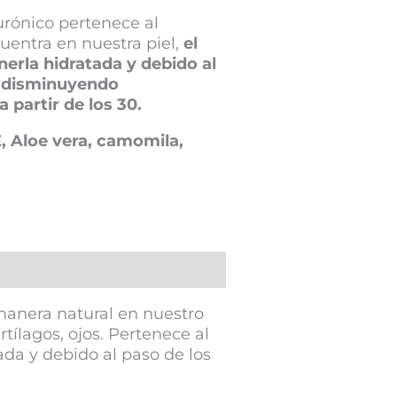
urónico pertenece al
uentra en nuestra piel,
el
erla hidratada y debido al
a disminuyendo
 partir de los 30.
, Aloe vera, camomila,
manera natural en nuestro
ílagos, ojos. Pertenece al
ada y debido al paso de los