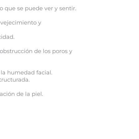
 que se puede ver y sentir.
nvejecimiento y
cidad.
obstrucción de los poros y
la humedad facial.
tructurada.
ción de la piel.