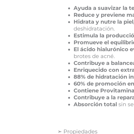
Ayuda a suavizar la te
Reduce y previene ma
Hidrata y nutre la piel
deshidratación.
Estimula la producció
Promueve el equilibr
El ácido hialurónico 
brotes de acné.
Contribuye a balancea
Enriquecido con extr
88% de hidratación in
60% de promoción en 
Contiene Provitamina
Contribuye a la repar
Absorción total
sin se
➣ Propiedades