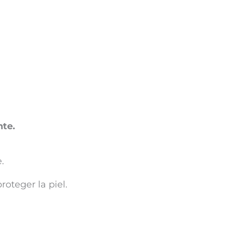
nte.
.
roteger la piel.