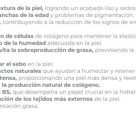
xtura de la piel,
logrando un acabado liso y sedoso
nchas de la edad
y problemas de pigmentación.
,
contribuyendo a la reducción de los signos de e
n de células
de colágeno para mantener la elasti
io de la humedad
adecuada en la piel.
evita la sobreproducción de grasa,
previniendo la 
r el sebo
en la piel.
actos naturales
que ayudan a humectar y retener 
tensa,
proporcionando una piel más densa y rees
la producción natural de colágeno.
 B5,
que desempeña un papel crucial en la hidrata
ación de los tejidos más externos
de la piel.
nsación grasa.