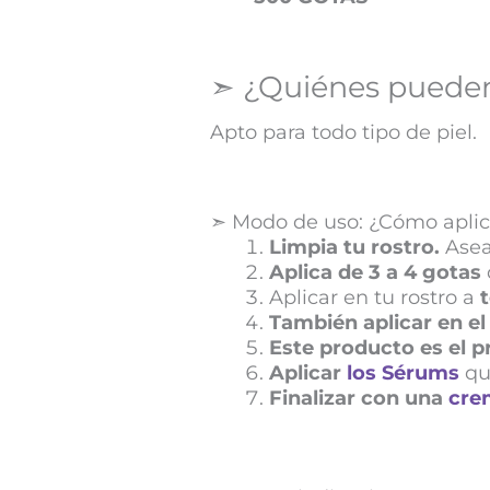
➣ ¿Quiénes pueden
Apto para todo tipo de piel.
➣ Modo de uso: ¿Cómo aplic
Limpia tu rostro.
Asea 
Aplica de 3 a 4 gotas
Aplicar en tu rostro a
t
También aplicar en el
Este producto es el 
Aplicar
los Sérums
qu
Finalizar con una
crem