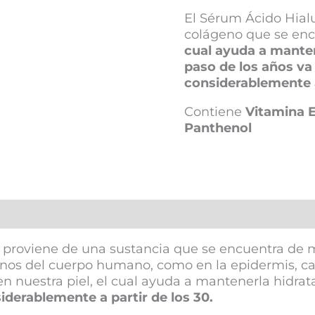
El Sérum Ácido Hial
colágeno que se enc
cual ayuda a manten
paso de los años v
considerablemente a
Contiene
Vitamina E
Panthenol
adicional
proviene de una sustancia que se encuentra de 
nos del cuerpo humano, como en la epidermis, cart
n nuestra piel, el cual ayuda a mantenerla hidrat
derablemente a partir de los 30.