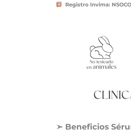
Registro Invima: NSOC
➣ Beneficios
Séru