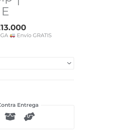
 E
13.000
EGA
Envío GRATIS
ontra Entrega