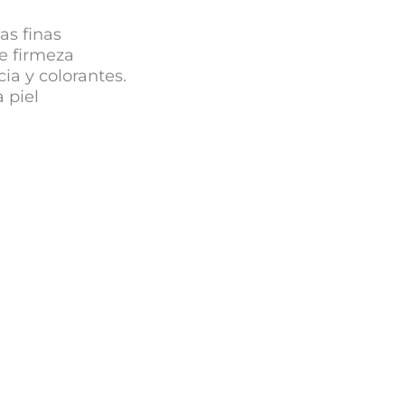
as finas
e firmeza
ia y colorantes.
 piel