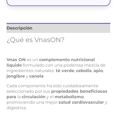
Descripción
¿Qué es VnasON?
Vnas ON
es un
complemento nutricional
líquido
formulado con una poderosa mezcla de
ingredientes naturales:
té verde
,
cebolla
,
apio
,
jengibre
y
canela
.
Cada componente ha sido cuidadosamente
seleccionado por sus
propiedades beneficiosas
para
la
circulación
y el
metabolismo
,
promoviendo una mejor
salud cardiovascular
y
digestiva.