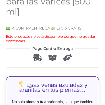
para las Varices [500
ml]
P. CONTRAENTREGA
Envío GRATIS
Este producto no está disponible porque no quedan
existencias.
Pago Contra Entrega
Esas venas azuladas y
arañitas en tus piernas…
No solo
afectan tu apariencia
, sino que también