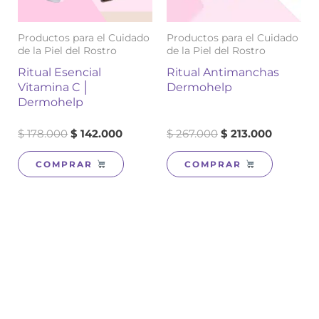
Productos para el Cuidado
Productos para el Cuidado
de la Piel del Rostro
de la Piel del Rostro
Ritual Esencial
Ritual Antimanchas
Vitamina C │
Dermohelp
Dermohelp
$
178.000
$
142.000
$
267.000
$
213.000
COMPRAR
COMPRAR