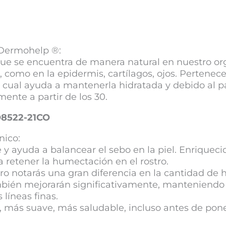
 Dermohelp ®:
ue se encuentra de manera natural en nuestro org
como en la epidermis, cartílagos, ojos. Pertenece
l cual ayuda a mantenerla hidratada y debido al p
nte a partir de los 30.
O8522-21CO
nico:
e y ayuda a balancear el sebo en la piel. Enriquec
 retener la humectación en el rostro.
ro notarás una gran diferencia en la cantidad de 
mbién mejorarán significativamente, manteniendo l
 líneas finas.
sa, más suave, más saludable, incluso antes de po