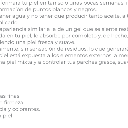
formará tu piel en tan solo unas pocas semanas, 
formación de puntos blancos y negros.
tener agua y no tener que producir tanto aceite, a 
licarlo.
apariencia similar a la de un gel que se siente re
a en tu piel, lo absorbe por completo y, de hecho, 
iendo una piel fresca y suave.
tamente, sin sensación de residuos, lo que generará
 piel está expuesta a los elementos externos, a m
na piel mixta y a controlar tus parches grasos, s
as finas
e firmeza
ia y colorantes.
 piel