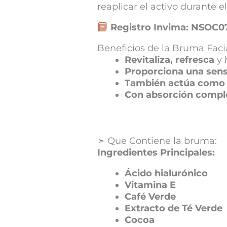
reaplicar el activo durante e
Registro Invima: NSOC0
Beneficios de la Bruma Faci
Revitaliza, refresca
y 
Proporciona una sens
También actúa como f
Con absorción compl
➣ Que Contiene la bruma:
Ingredientes Principales:
Ácido hialurónico
Vitamina E
Café Verde
Extracto de Té Verde
Cocoa