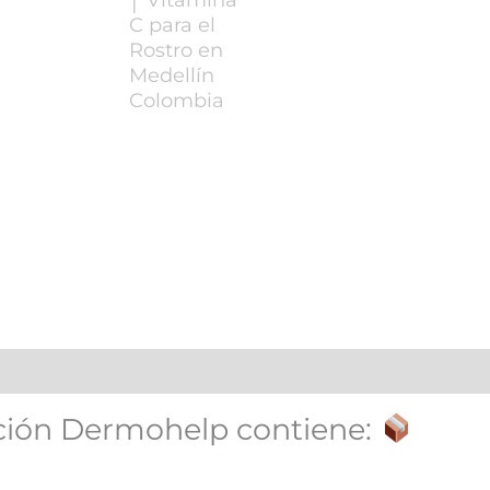
ación Dermohelp contiene: