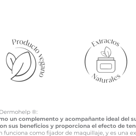
 Dermohelp ®:
mo un complemento y acompañante ideal del sue
 sus beneficios y proporciona el efecto de ten
n funciona como fijador de maquillaje, y es una ex