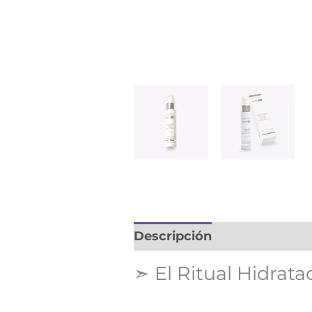
Descripción
➣ El Ritual Hidrat