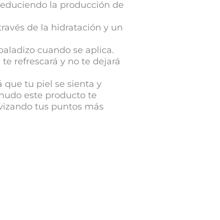
reduciendo la producción de
través de la hidratación y un
sbaladizo cuando se aplica.
te refrescará y no te dejará
 que tu piel se sienta y
enudo este producto te
uavizando tus puntos más