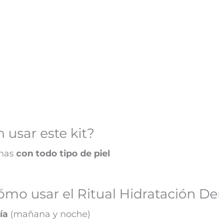
usar este kit?
onas
con todo tipo de piel
ómo usar el Ritual Hidratación D
ía
(mañana y noche)