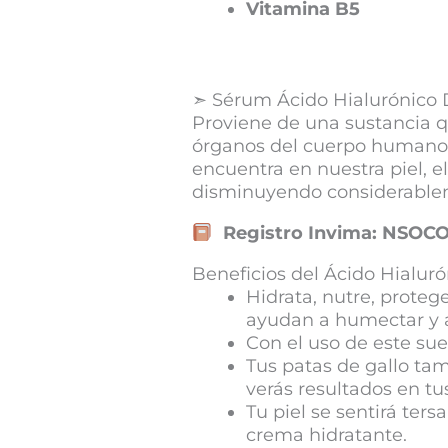
Vitamina B5
➣ Sérum Ácido Hialurónico
Proviene de una sustancia q
órganos del cuerpo humano, 
encuentra en nuestra piel, e
disminuyendo considerableme
Registro Invima: NSOC
Beneficios del Ácido Hialuró
Hidrata, nutre, proteg
ayudan a humectar y a
Con el uso de este sue
Tus patas de gallo ta
verás resultados en tus
Tu piel se sentirá ter
crema hidratante.