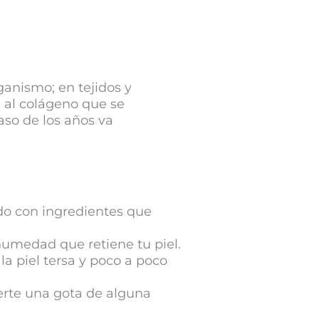
anismo; en tejidos y
 al colágeno que se
aso de los años va
ido con ingredientes que
humedad que retiene tu piel.
a piel tersa y poco a poco
nerte una gota de alguna