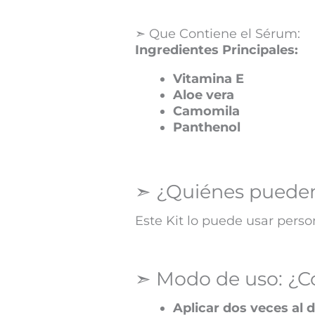
➣ Que Contiene el Sérum:
Ingredientes Principales:
Vitamina E
Aloe vera
Camomila
Panthenol
➣ ¿Quiénes pueden 
Este Kit lo puede usar pers
➣ Modo de uso: ¿C
Aplicar dos veces al d