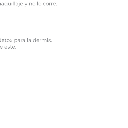
aquillaje y no lo corre.
etox para la dermis.
e este.