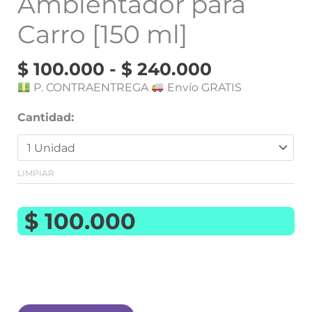
Ambientador para
Carro [150 ml]
$
100.000
-
$
240.000
P. CONTRAENTREGA
Envío GRATIS
Cantidad:
LIMPIAR
$
100.000