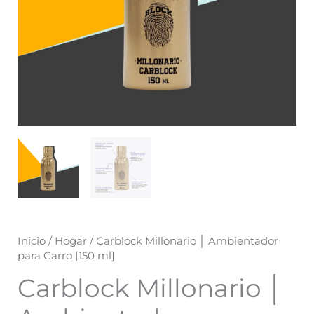
Inicio
/
Hogar
/ Carblock Millonario │ Ambientador
para Carro [150 ml]
Carblock Millonario │