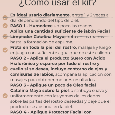
¿Cómo usar el kit?
Es ideal usarlo diariamente,
entre 1 y 2 veces al
día, dependiendo del tipo de piel.
PASO 1 - Humedece
un poco las manos.
Aplica una cantidad suficiente de jabón Facial
Limpiador Catalina Maya,
frota en las manos
hasta la formación de espuma.
Frota en toda la piel del rostro,
masajea y luego
enjuaga con suficiente agua que no esté caliente.
PASO 2 - Aplica el producto Suero con Ácido
Hialurónico y esparce por todo el rostro y
cuello si se desea, incluye contorno de ojos y
comisuras de labios,
acompaña la aplicación con
masajes para obtener mejores resultados.
PASO 3 - Aplique un poco de Óleo facial
Catalina Maya sobre la piel
, distribuya suave y
uniformemente con las yemas de los dedos
sobre las partes del rostro deseadas y deje que el
producto se absorba en la piel.
PASO 4 - Aplique Protector Facial con