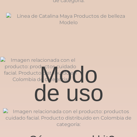
Modo
de uso