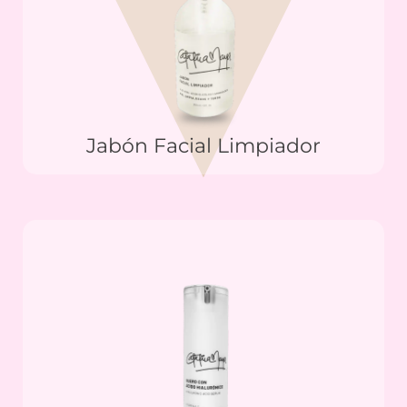
Jabón Facial Limpiador