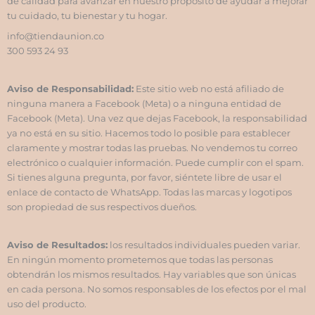
de calidad para avanzar en nuestro propósito de ayudar a mejorar
*
tu cuidado, tu bienestar y tu hogar.
info@tiendaunion.co
300 593 24 93
Aviso de Responsabilidad:
Este sitio web no está afiliado de
ninguna manera a Facebook (Meta) o a ninguna entidad de
Facebook (Meta). Una vez que dejas Facebook, la responsabilidad
ya no está en su sitio. Hacemos todo lo posible para establecer
claramente y mostrar todas las pruebas. No vendemos tu correo
electrónico o cualquier información. Puede cumplir con el spam.
Si tienes alguna pregunta, por favor, siéntete libre de usar el
enlace de contacto de WhatsApp. Todas las marcas y logotipos
son propiedad de sus respectivos dueños.
Aviso de Resultados:
los resultados individuales pueden variar.
En ningún momento prometemos que todas las personas
obtendrán los mismos resultados. Hay variables que son únicas
en cada persona. No somos responsables de los efectos por el mal
uso del producto.