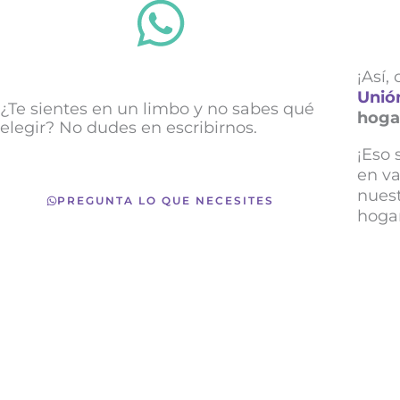
¡Así,
Unió
¿Te sientes en un limbo y no sabes qué
hoga
elegir? No dudes en escribirnos.
¡Eso 
en va
nuest
PREGUNTA LO QUE NECESITES
hoga