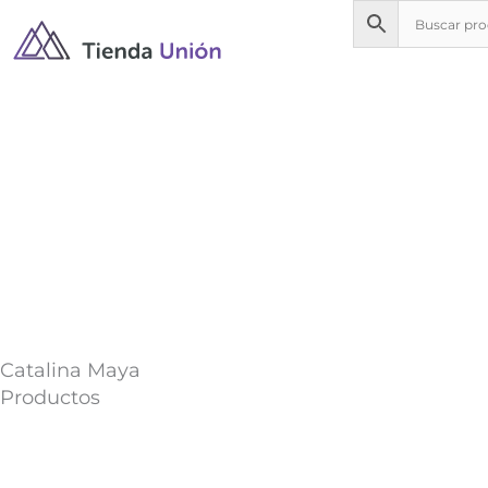
Ir
al
contenido
Catalina Maya
Productos