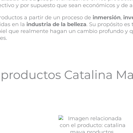
fectivo y por supuesto que sean económicos y de a
roductos a partir de un proceso de
inmersión
,
inv
idas en la
industria de la belleza
. Su propósito es
 piel que realmente hagan un cambio profundo y 
res.
 productos Catalina M