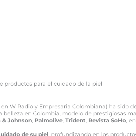
e productos para el cuidado de la piel
 en W Radio y Empresaria Colombiana) ha sido d
e la belleza en Colombia, modelo de prestigiosas m
 & Johnson
,
Palmolive
,
Trident
,
Revista SoHo
, en
cuidado de su piel
, profundizando en los producto