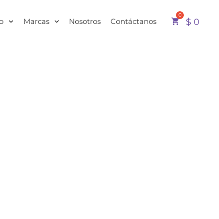
o
Marcas
Nosotros
Contáctanos
$
0