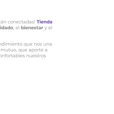
stán conectadas!
Tienda
idado
, el
bienestar
y el
endimiento que nos una
r mutuo, que aporte a
onfortables nuestros