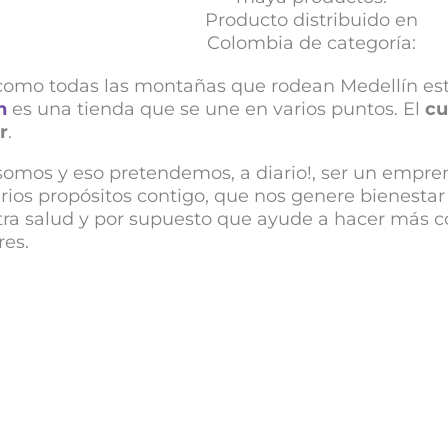
 como todas las montañas que rodean Medellín e
n
es una tienda que se une en varios puntos. El
cu
r
.
somos y eso pretendemos, a diario!, ser un empr
rios propósitos contigo, que nos genere bienesta
ra salud y por supuesto que ayude a hacer más c
res.