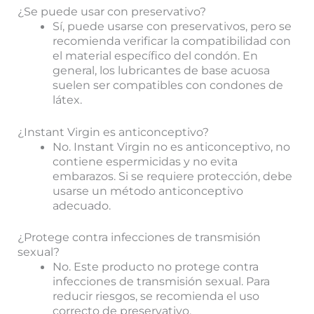
¿Se puede usar con preservativo?
Sí, puede usarse con preservativos, pero se
recomienda verificar la compatibilidad con
el material específico del condón. En
general, los lubricantes de base acuosa
suelen ser compatibles con condones de
látex.
¿Instant Virgin es anticonceptivo?
No. Instant Virgin no es anticonceptivo, no
contiene espermicidas y no evita
embarazos. Si se requiere protección, debe
usarse un método anticonceptivo
adecuado.
¿Protege contra infecciones de transmisión
sexual?
No. Este producto no protege contra
infecciones de transmisión sexual. Para
reducir riesgos, se recomienda el uso
correcto de preservativo.