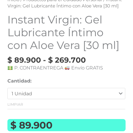
Virgin: Gel Lubricante Íntimo con Aloe Vera [30 ml]
Instant Virgin: Gel
Lubricante Íntimo
con Aloe Vera [30 ml]
$
89.900
-
$
269.700
P. CONTRAENTREGA
Envío GRATIS
Cantidad:
LIMPIAR
$
89.900