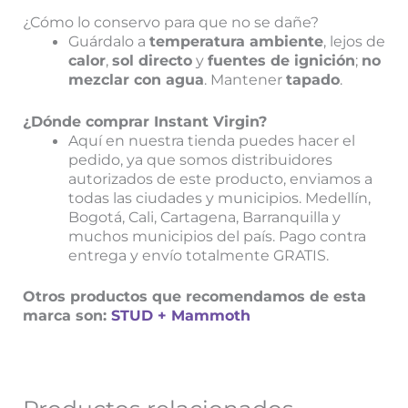
¿Cómo lo conservo para que no se dañe?
Guárdalo a
temperatura ambiente
, lejos de
calor
,
sol directo
y
fuentes de ignición
;
no
mezclar con agua
. Mantener
tapado
.
¿Dónde comprar Instant Virgin?
Aquí en nuestra tienda puedes hacer el
pedido, ya que somos distribuidores
autorizados de este producto, enviamos a
todas las ciudades y municipios. Medellín,
Bogotá, Cali, Cartagena, Barranquilla y
muchos municipios del país. Pago contra
entrega y envío totalmente GRATIS.
Otros productos que recomendamos de esta
marca son:
STUD +
Mammoth