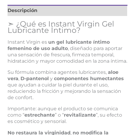
Descripción
➣ ¿Qué es Instant Virgin Gel
Lubricante Íntimo?
Instant Virgin es
un gel lubricante íntimo
femenino de uso adulto
, diseñado para aportar
una sensación de frescura, firmeza temporal,
hidratación y mayor comodidad en la zona íntima.
Su fórmula combina agentes lubricantes,
aloe
vera
,
D-pantenol
y
componentes humectantes
que ayudan a cuidar la piel durante el uso,
reduciendo la fricción y mejorando la sensación
de confort.
Importante: aunque el producto se comunica
como “
estrechante
” o “
revitalizante
”, su efecto
es cosmético y sensorial.
No restaura la virginidad
,
no modifica la