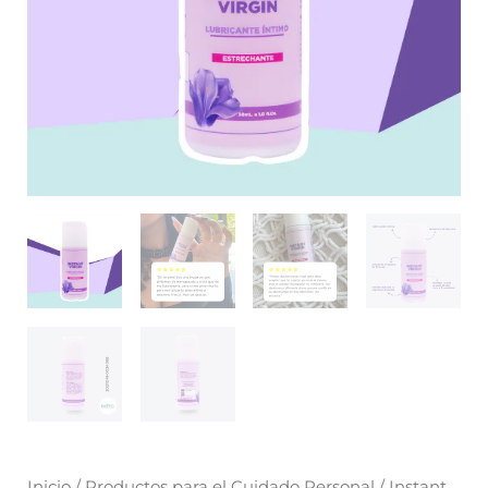
Inicio
/
Productos para el Cuidado Personal
/ Instant